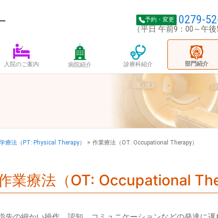
0279-52
予約・変更
（平日 午前9：00～午後
部門紹介
診療科紹介
入院のご案内
病院紹介
（PT: Physical Therapy）
>
作業療法（OT: Occupational Therapy）
作業療法（OT: Occupational Th
指先の細かい操作、認知、コミュニケーションなどの発達に遅