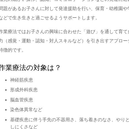
問題があるお子さんに対して発達援助を行い、保育・幼稚園や
などで生き生きと過ごせるようサポートします。
作業療法ではお子さんの興味に合わせた「遊び」を通して育て
力（感覚・運動・認知・対人スキルなど）を引き出すアプロー
特徴的です。
作業療法の対象は？
神経筋疾患
形成外科疾患
脳血管疾患
染色体異常など
基礎疾患に伴う手先の不器用さ、落ち着きのなさ、やり
しにくさなど