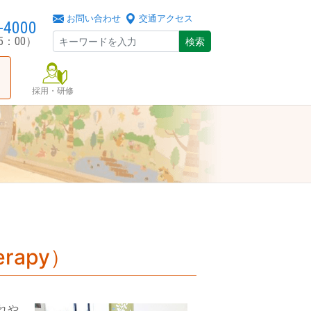
お問い合わせ
交通アクセス
-4000
5：00）
検索
採用・研修
erapy）
れや