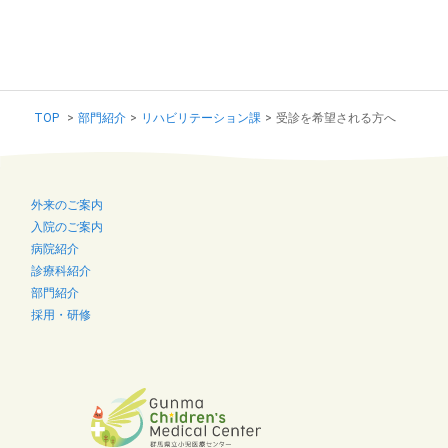
TOP
>
部門紹介
>
リハビリテーション課
>
受診を希望される方へ
外来のご案内
入院のご案内
病院紹介
診療科紹介
部門紹介
採用・研修