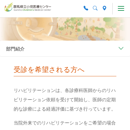
Skip to main content
部門紹介
受診を希望される方へ
リハビリテーションは、各診療科医師からのリハ
ビリテーション依頼を受けて開始し、医師の定期
的な診療による経過評価に基づき行っています。
当院外来でのリハビリテーションをご希望の場合