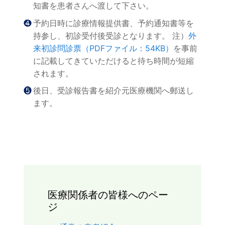
知書を患者さんへ渡して下さい。
❹予約日時に診療情報提供書、予約通知書等を
持参し、初診受付後受診となります。 注）
外
来初診問診票（PDFファイル：54KB）
を事前
に記載してきていただけると待ち時間が短縮
されます。
❺後日、受診報告書を紹介元医療機関へ郵送し
ます。
医療関係者の皆様へのペー
ジ