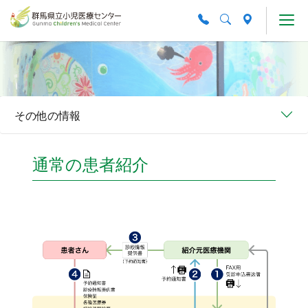
Skip to main content
その他の情報
通常の患者紹介