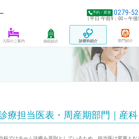
0279-52
予約・変更
（平日 午前9：00～午後
部門紹介
診療科紹介
入院のご案内
病院紹介
診療担当医表・
周産期部門｜産科
当科ではチーム診療を原則としているため、担当医は変更とな