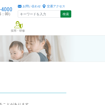
お問い合わせ
交通アクセス
-4000
5：00）
検索
採用・研修
ることがあります。