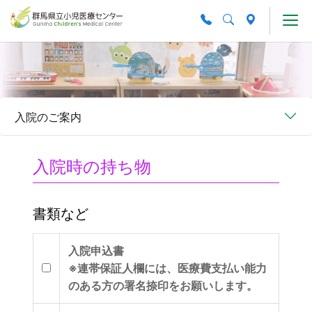
Skip to main content
入院のご案内
入院時の持ち物
書類など
入院申込書
※連帯保証人欄には、医療費支払い能力
のある方の署名捺印をお願いします。