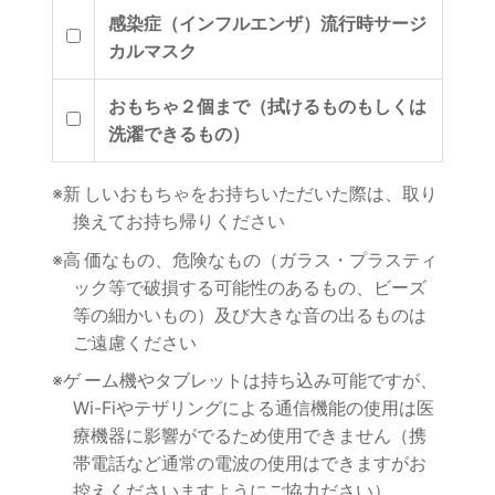
感染症（インフルエンザ）流行時サージ
カルマスク
おもちゃ２個まで（拭けるものもしくは
洗濯できるもの）
※新しいおもちゃをお持ちいただいた際は、取り
換えてお持ち帰りください
※高価なもの、危険なもの（ガラス・プラスティ
ック等で破損する可能性のあるもの、ビーズ
等の細かいもの）及び大きな音の出るものは
ご遠慮ください
※ゲーム機やタブレットは持ち込み可能ですが、
Wi-Fiやテザリングによる通信機能の使用は医
療機器に影響がでるため使用できません（携
帯電話など通常の電波の使用はできますがお
控えくださいますようにご協力ださい）