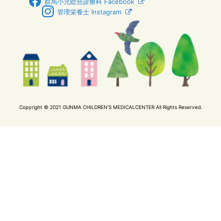
群馬小児総合診療科 Facebook
管理栄養士 Instagram
Copyright © 2021 GUNMA CHILDREN’S MEDICALCENTER All Rights Reserved.