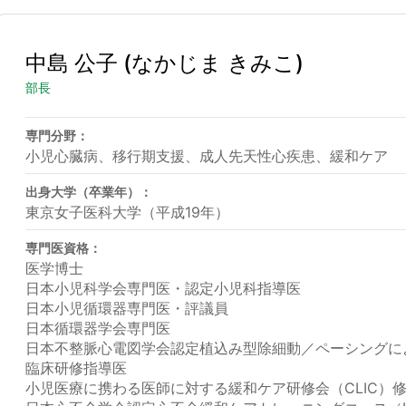
中島 公子
(なかじま きみこ)
部長
専門分野：
小児心臓病、移行期支援、成人先天性心疾患、緩和ケア
出身大学（卒業年）：
東京女子医科大学（平成19年）
専門医資格：
医学博士
日本小児科学会専門医・認定小児科指導医
日本小児循環器専門医・評議員
日本循環器学会専門医
日本不整脈心電図学会認定植込み型除細動／ペーシングに
臨床研修指導医
小児医療に携わる医師に対する緩和ケア研修会（CLIC）