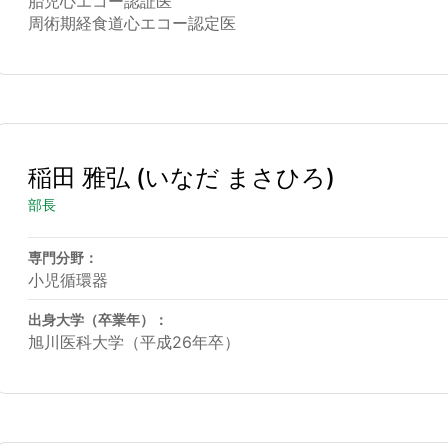
胎児心エコー認証医
周術期経食道心エコー認定医
稲田 雅弘
(いなだ まさひろ)
部長
専門分野：
小児循環器
出身大学（卒業年）：
旭川医科大学（平成26年卒）