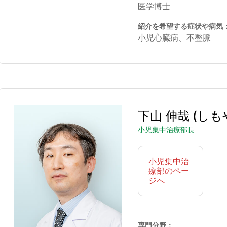
医学博士
紹介を希望する症状や病気
小児心臓病、不整脈
下山 伸哉
(しも
小児集中治療部長
小児集中治
療部のペー
ジへ
専門分野：