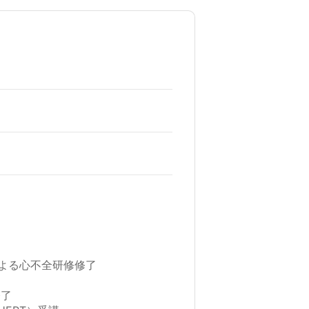
よる心不全研修修了
修了