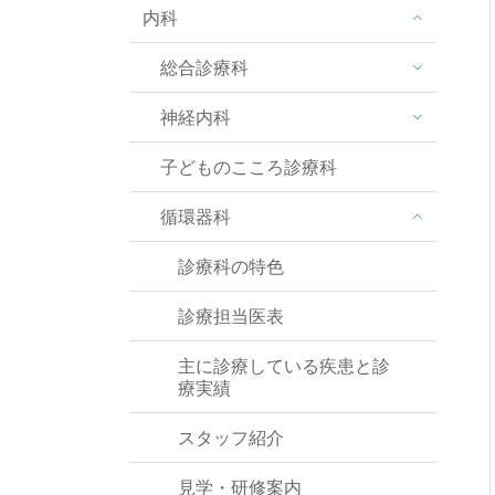
内科
総合診療科
神経内科
子どものこころ診療科
循環器科
診療科の特色
診療担当医表
主に診療している疾患と診
療実績
スタッフ紹介
見学・研修案内