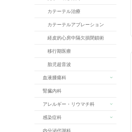
カテーテル治療
カテーテルアブレーション
経皮的心房中隔欠損閉鎖術
移行期医療
胎児超音波
血液腫瘍科
腎臓内科
アレルギー・リウマチ科
感染症科
内分泌代謝科