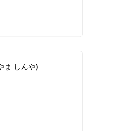
：
やま しんや)