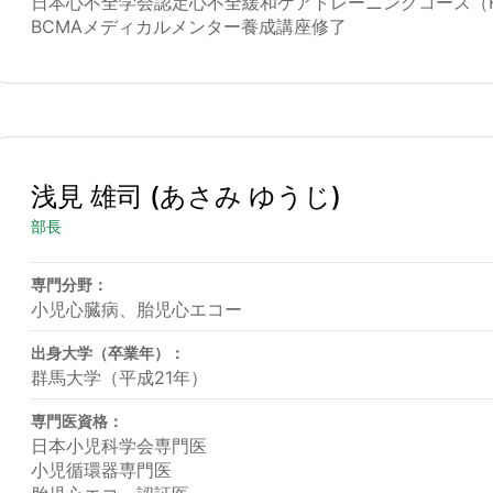
日本心不全学会認定心不全緩和ケアトレーニングコース（H
BCMAメディカルメンター養成講座修了
浅見 雄司
(あさみ ゆうじ)
部長
専門分野：
小児心臓病、胎児心エコー
出身大学（卒業年）：
群馬大学（平成21年）
専門医資格：
日本小児科学会専門医
小児循環器専門医