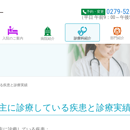
0279-52
予約・変更
（平日 午前9：00～午後
部門紹介
診療科紹介
入院のご案内
病院紹介
る疾患と診療実績
主に診療している疾患と診療実
主に診療している疾患：