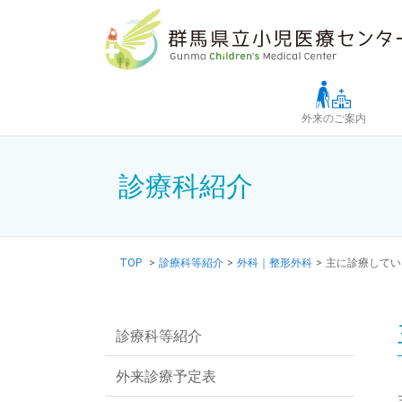
Skip to main content
外来のご案内
診療科紹介
TOP
>
診療科等紹介
>
外科｜整形外科
>
主に診療してい
診療科等紹介
外来診療予定表