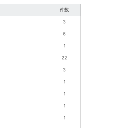
件数
3
6
1
22
3
1
1
1
1