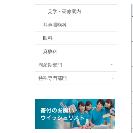
見学・研修案内
耳鼻咽喉科
眼科
麻酔科
周産期部門
特殊専門部門