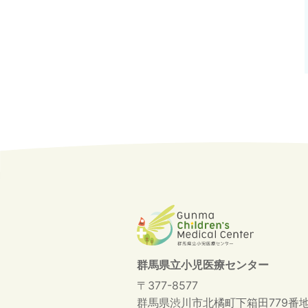
群馬県立小児医療センター
〒377-8577
群馬県渋川市北橘町下箱田779番