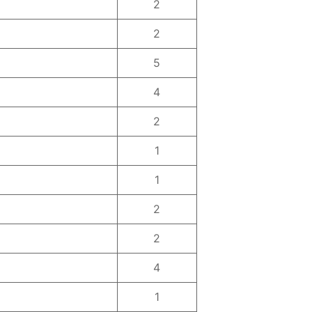
2
2
5
4
2
1
1
2
2
4
1