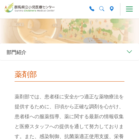
Skip to main content
部門紹介
薬剤部
薬剤部では、患者様に安全かつ適正な薬物療法を
提供するために、日頃から正確な調剤を心がけ、
患者様への服薬指導、薬に関する最新の情報収集
と医療スタッフへの提供を通して努力しておりま
す。また、感染制御、抗菌薬適正使用支援、栄養