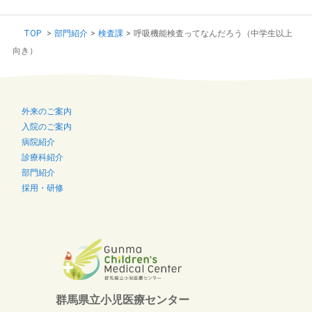
TOP
>
部門紹介
>
検査課
>
呼吸機能検査ってなんだろう（中学生以上
向き）
外来のご案内
入院のご案内
病院紹介
診療科紹介
部門紹介
採用・研修
群馬県立小児医療センター