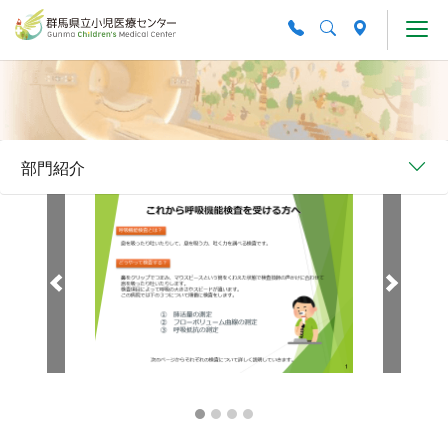
Skip to main content
部門紹介
Previous
Next