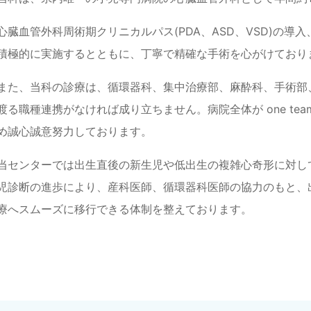
心臓血管外科周術期クリニカルパス(PDA、ASD、VSD)の
積極的に実施するとともに、丁寧で精確な手術を心がけており
また、当科の診療は、循環器科、集中治療部、麻酔科、手術部
渡る職種連携がなければ成り立ちません。病院全体が one t
め誠心誠意努力しております。
当センターでは出生直後の新生児や低出生の複雑心奇形に対し
児診断の進歩により、産科医師、循環器科医師の協力のもと、
療へスムーズに移行できる体制を整えております。