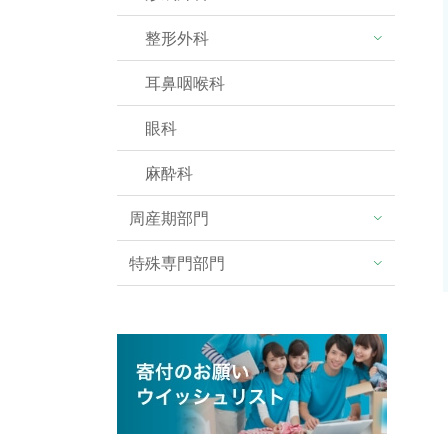
整形外科
耳鼻咽喉科
眼科
麻酔科
周産期部門
特殊専門部門