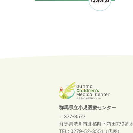
群馬県立小児医療センター
〒377-8577
群馬県渋川市北橘町下箱田779番
TEL: 0279-52-3551（代表）