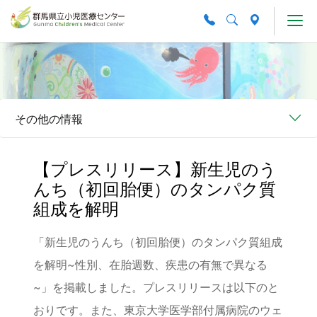
Skip to main content
その他の情報
【プレスリリース】新生児のう
んち（初回胎便）のタンパク質
組成を解明
「新生児のうんち（初回胎便）のタンパク質組成
を解明~性別、在胎週数、疾患の有無で異なる
~」を掲載しました。プレスリリースは以下のと
おりです。また、東京大学医学部付属病院のウェ