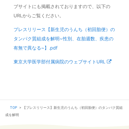
ブサイトにも掲載されておりますので、以下の
URLからご覧ください。
プレスリリース【新生児のうんち（初回胎便）の
タンパク質組成を解明~性別、在胎週数、疾患の
有無で異なる~】.pdf
東京大学医学部付属病院のウェブサイトURL
TOP
>
【プレスリリース】新生児のうんち（初回胎便）のタンパク質組
成を解明